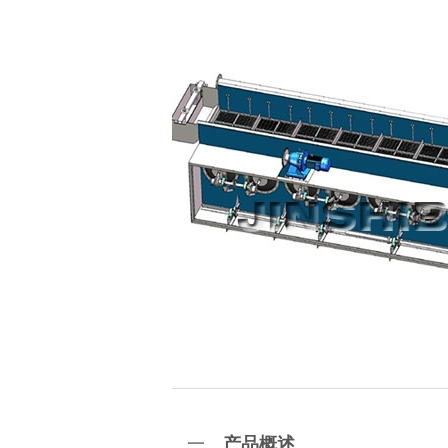
一、
产品概述