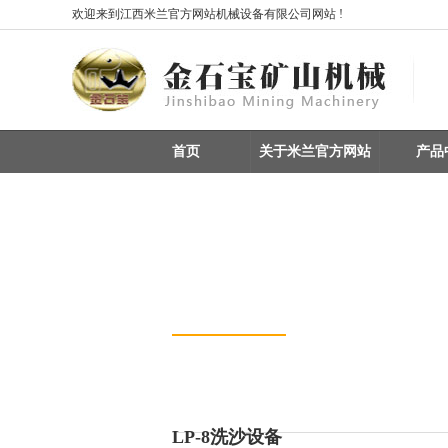
欢迎来到江西米兰官方网站机械设备有限公司网站 !
首页
关于米兰官方网站
产品
产品中心
您现所在的位置：
首页
> 产品中心 > 重选设备 / 矿
重选设备 / 矿物分选
振动筛 / 分级设备
整条生产线设备
磁选机
LP-8洗沙设备