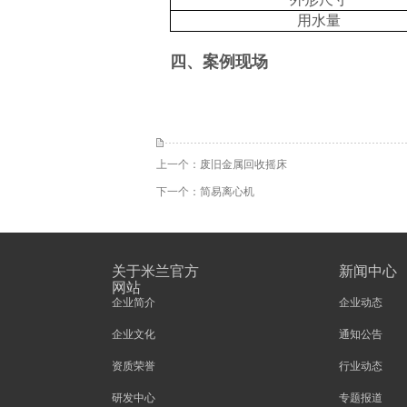
用水量
四、
案例现场
上一个：
废旧金属回收摇床
下一个：
简易离心机
关于米兰官方
新闻中心
网站
企业简介
企业动态
企业文化
通知公告
资质荣誉
行业动态
研发中心
专题报道