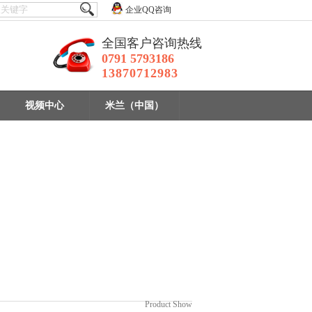
企业QQ咨询
全国客户咨询热线
0791 5793186
13870712983
视频中心
米兰（中国）
实验室选矿设备
设备
Product Show