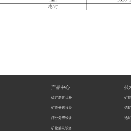
吨/时
产品中心
技
破碎磨矿设备
矿
矿物分选设备
选
筛分分级设备
选
矿物擦洗设备