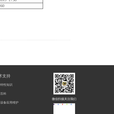
60
术支持
物特性知识
矿百科
微信扫描关注我们
矿设备应用维护