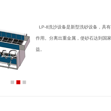
LP-8洗沙设备是新型洗砂设备，具
作用。分离出重金属，使砂石达到
国
益。