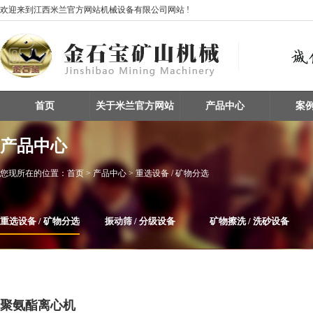
欢迎来到江西米兰官方网站机械设备有限公司网站 !
首页
关于米兰官方网站
产品中心
案
产品中心
您现所在的位置：
首页
> 产品中心 > 重选设备 / 矿物分选
重选设备 / 矿物分选
振动筛 / 分级设备
矿物擦洗 / 洗砂设备
整条生产线设备
磁选机
给料机及输送设备
聚氨酯离心机