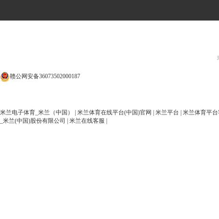
赣公网安备36073502000187
米兰电子体育_米兰（中国）
|
米兰体育在线平台(中国)官网
|
米兰平台
|
米兰体育平台
_米兰(中国)股份有限公司
|
米兰在线客服
|