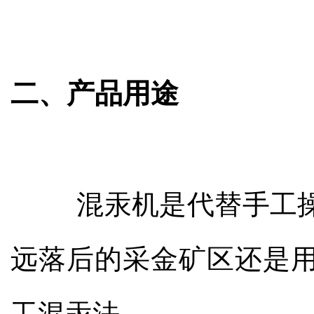
二、产品用途
混汞机是代替手工操
远落后的采金矿区还是
工混汞法