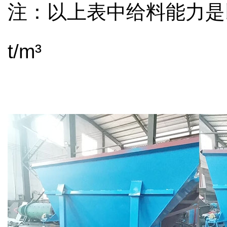
注：以上表中给料能力是
t/m³