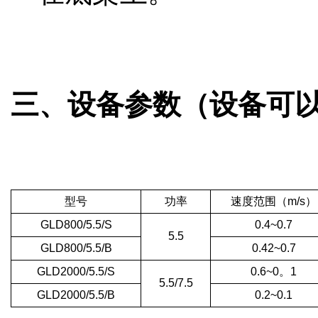
三、设备参数（设备可
型号
功率
速度范围（
m/s
）
GLD800/5.5/S
0.4~0.7
5.5
GLD800/5.5/B
0.42~0.7
GLD2000/5.5/S
0.6~0。1
5.5/7.5
GLD2000/5.5/B
0.2~0.1