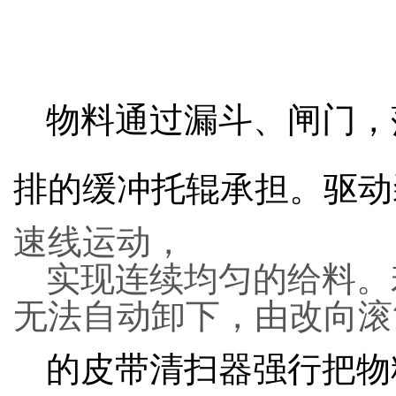
物料通过漏斗、闸门，
排的缓冲托辊承担。驱动
速线运动，
实现连续均匀的给料。
无法自动卸下，由改向滚
的皮带清扫器强行把物