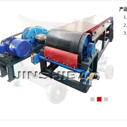
产
2
3