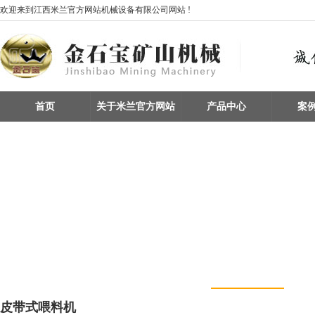
欢迎来到江西米兰官方网站机械设备有限公司网站 !
首页
关于米兰官方网站
产品中心
案
产品中心
您现所在的位置：
首页
> 产品中心 > 给料机及输送设备
重选设备 / 矿物分选
振动筛 / 分级设备
矿物擦洗 / 洗砂设备
整条生产线设备
磁选机
给料机及输送设备
皮带式喂料机