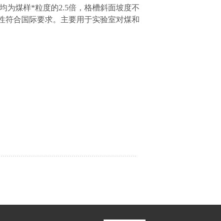
均为煤样*粒度的2.5倍，格槽斜面坡度不
性符合国际要求。主要用于实验室对煤和