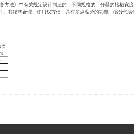
样的制备方法》中有关规定设计制造的，不同规格的二分器的格槽宽度
三种。其结构合理、使用权方便，具有多点缩分的功能，缩分代表
粒度
m)
3