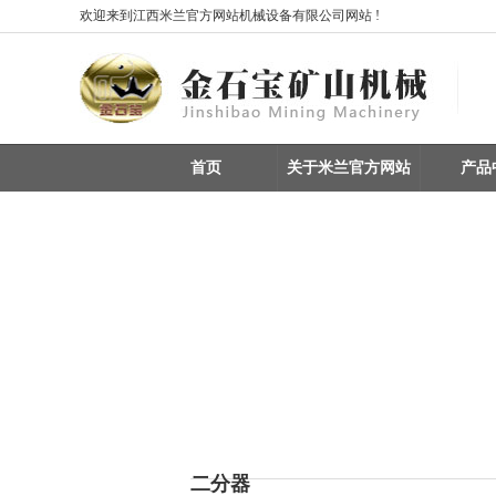
欢迎来到江西米兰官方网站机械设备有限公司网站 !
首页
关于米兰官方网站
产品
产品中心
您现所在的位置：
首页
> 产品中心 > 实验室选矿设
重选设备 / 矿物分选
振动筛 / 分级设备
整条生产线设备
磁选机
二分器