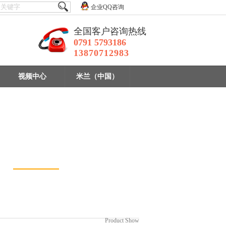
企业QQ咨询
全国客户咨询热线
0791 5793186
13870712983
视频中心
米兰（中国）
实验室选矿设备
设备
Product Show