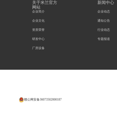
关于米兰官方
新闻中心
网站
企业简介
企业动态
企业文化
通知公告
资质荣誉
行业动态
研发中心
专题报道
厂房设备
赣公网安备36073502000187