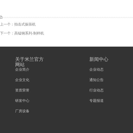
上一个：
拍击式振筛机
下一个：
高锰钢系列-制样机
关于米兰官方
新闻中心
网站
企业简介
企业动态
企业文化
通知公告
资质荣誉
行业动态
研发中心
专题报道
厂房设备