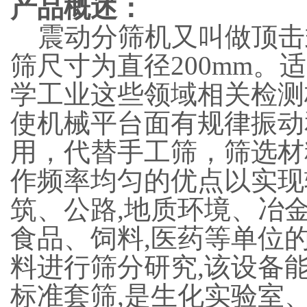
产品概述：
震
动分筛机
又叫做顶击
筛尺寸为直径200mm。
学工业这些领域相关检测
使机械平台面有规律振动
用，代替手工筛，筛选材
作频率均匀的优点以实现
筑、公路,地质环境、冶
食品、饲料,医药等单位
料进行筛分研究,该设备
标准套筛,是生化实验室