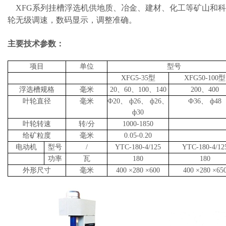
XFG
系列挂槽浮选机供地质、冶金、建材、化工等矿山和科
轮无级调速，数码显示，调整准确。
主要技术参数：
项目
单位
型号
XFG5-35型
XFG50-100型
浮选槽规格
毫米
20、60、100、140
200、400
叶轮直径
毫米
Ф20、 ф26、 ф26、
Ф36、 ф48
ф30
叶轮转速
转/分
1000-1850
给矿粒度
毫米
0.05-0.20
电动机
型号
/
YTC-180-4/125
YTC-180-4/12
功率
瓦
180
180
外形尺寸
毫米
400 ×280 ×600
400 ×280 ×65