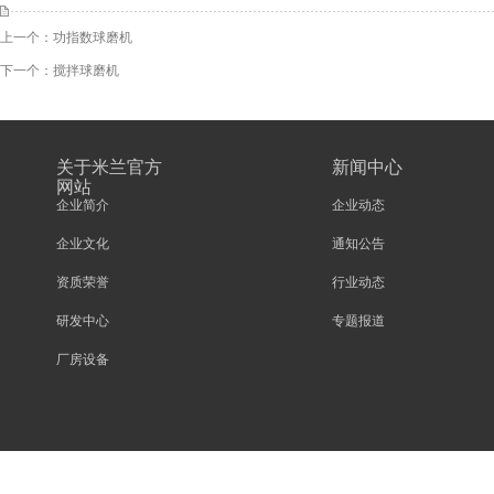
上一个：
功指数球磨机
下一个：
搅拌球磨机
关于米兰官方
新闻中心
网站
企业简介
企业动态
企业文化
通知公告
资质荣誉
行业动态
研发中心
专题报道
厂房设备