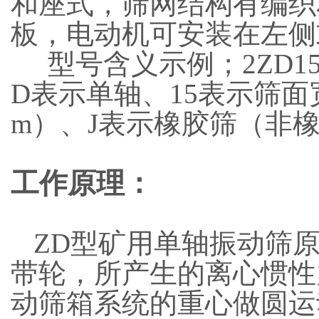
和座式，筛网结构有编织
板，电动机可安装在左侧
型号含义示例；2ZD15
D表示单轴、15表示筛面
m）、J表示橡胶筛（非
工作原理：
ZD型矿用单轴振动筛
带轮，所产生的离心惯性
动筛箱系统的重心做圆运