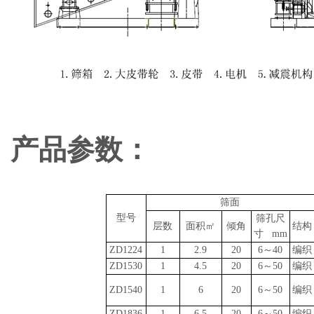
产品参数：
筛面
型号
筛孔尺
层数
面积
㎡
倾角
结构
寸
mm
ZD1224
1
2.9
20
6
～
40
编织
ZD1530
1
4.5
20
6
～
50
编织
ZD1540
1
6
20
6
～
50
编织
ZD1836
1
6.5
20
6
～
50
编织