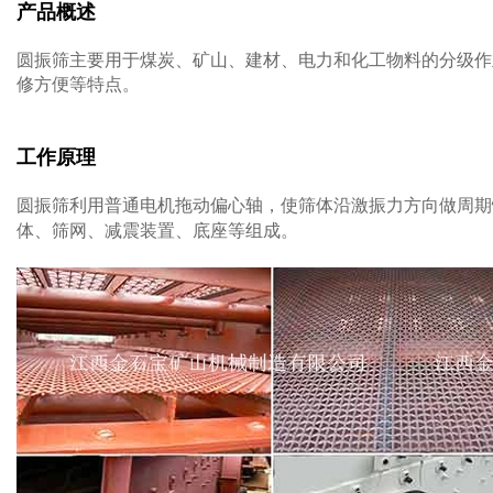
产品概述
圆振筛主要用于煤炭、矿山、建材、电力和化工物料的分级作
修方便等特点。
工作原理
圆振筛利用普通电机拖动偏心轴，使筛体沿激振力方向做周期
体、筛网、减震装置、底座等组成。