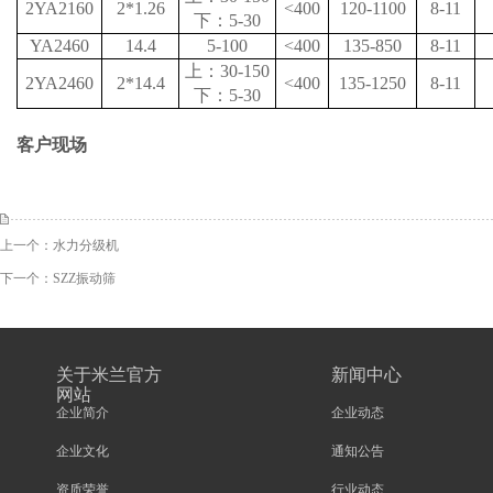
2YA2160
2*1.26
<400
120-1100
8-11
下：5-30
YA2460
14.4
5-100
<400
135-850
8-11
上：30-150
2YA2460
2*14.4
<400
135-1250
8-11
下：5-30
客户现场
上一个：
水力分级机
下一个：
SZZ振动筛
关于米兰官方
新闻中心
网站
企业简介
企业动态
企业文化
通知公告
资质荣誉
行业动态