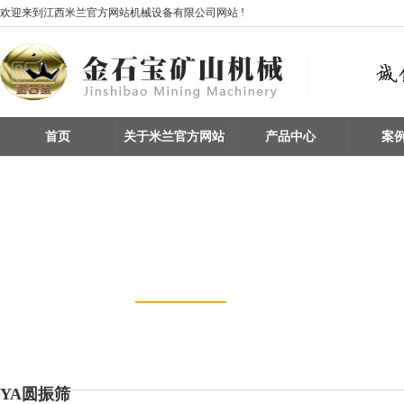
欢迎来到江西米兰官方网站机械设备有限公司网站 !
首页
关于米兰官方网站
产品中心
案
产品中心
您现所在的位置：
首页
> 产品中心 > 振动筛 / 分级设备
重选设备 / 矿物分选
振动筛 / 分级设备
矿物擦洗 / 洗砂设备
整条生产线设备
磁选机
给料机及输送设备
YA圆振筛