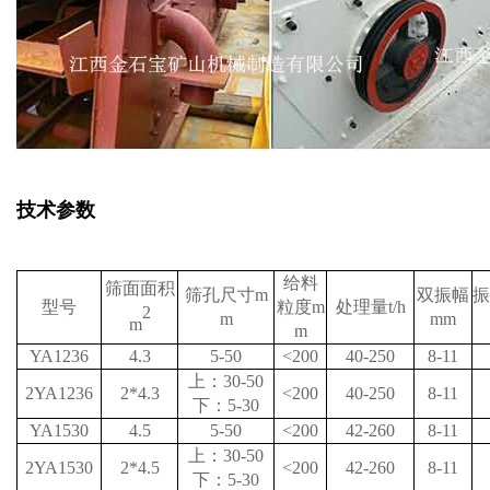
技术参数
给料
筛面面积
筛孔尺寸m
双振幅
振
型号
粒度m
处理量t/h
2
m
mm
m
m
YA1236
4.3
5-50
<200
40-250
8-11
上：30-50
2YA1236
2*4.3
<200
40-250
8-11
下：5-30
YA1530
4.5
5-50
<200
42-260
8-11
上：30-50
2YA1530
2*4.5
<200
42-260
8-11
下：5-30