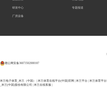
研发中心
专题报道
厂房设备
赣公网安备36073502000187
米兰电子体育_米兰（中国）
|
米兰体育在线平台(中国)官网
|
米兰平台
|
米兰体育平台
_米兰(中国)股份有限公司
|
米兰在线客服
|